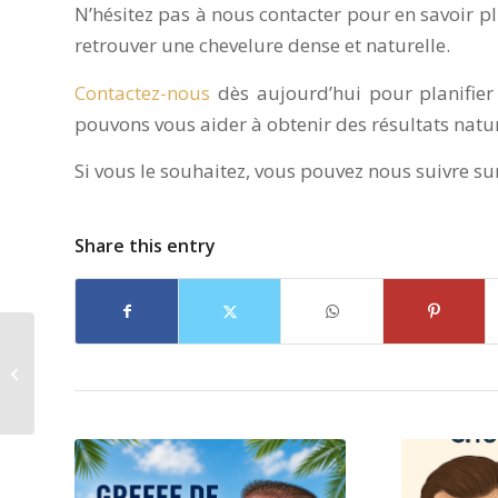
N’hésitez pas à nous contacter pour en savoir pl
retrouver une chevelure dense et naturelle.
Contactez-nous
dès aujourd’hui pour planifier
pouvons vous aider à obtenir des résultats natur
Si vous le souhaitez, vous pouvez nous suivre s
Share this entry
Les prix de la greffe de
cheveux en Turquie :
tout ce que vous
devez savoir