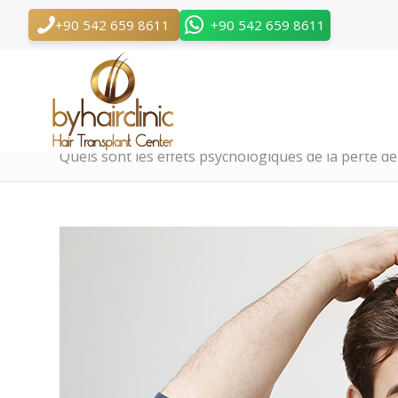
+90 542 659 8611
+90 542 659 8611
Quels sont les effets psychologiques de la perte d