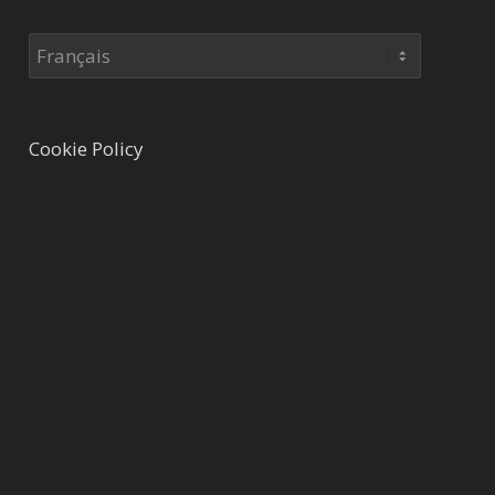
Choisir
une
langue
Cookie Policy