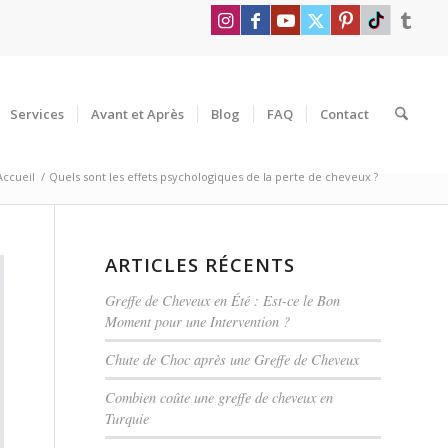
Services
Avant et Après
Blog
FAQ
Contact
Accueil
/
Quels sont les effets psychologiques de la perte de cheveux ?
ARTICLES RÉCENTS
Greffe de Cheveux en Été : Est-ce le Bon
Moment pour une Intervention ?
Chute de Choc après une Greffe de Cheveux
Combien coûte une greffe de cheveux en
Turquie