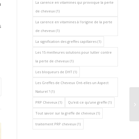
La carence en vitamines qui provoque la perte
à
de cheveux
(1)
La carence en vitamines à l'origine de la perte
s
de cheveux
(1)
La signification des greffes capillaires
(1)
Les 15 meilleures solutions pour lutter contre
la perte de cheveux
(1)
Les bloqueurs de DHT
(1)
Les Greffes de Cheveux Ont-elles un Aspect
Naturel ?
(1)
PRP Cheveux
(1)
Qu'est-ce qu'une greffe
(1)
Tout savoir sur la greffe de cheveux
(1)
traitement PRP cheveux
(1)