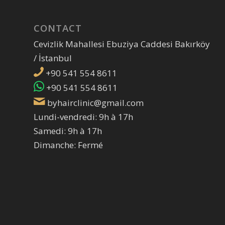
CONTACT
Cevizlik Mahallesi Ebuziya Caddesi Bakırköy
/ İstanbul
+90 541 554 8611
+90 541 554 8611
byhairclinic@gmail.com
Lundi-vendredi: 9h à 17h
Samedi: 9h à 17h
Dimanche: Fermé