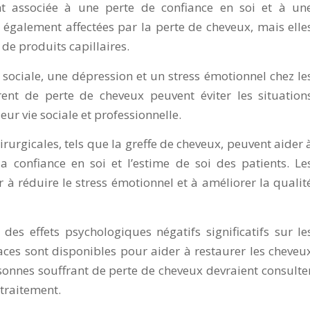
ent associée à une perte de confiance en soi et à un
 également affectées par la perte de cheveux, mais elle
 de produits capillaires.
sociale, une dépression et un stress émotionnel chez le
ent de perte de cheveux peuvent éviter les situation
leur vie sociale et professionnelle.
irurgicales, tels que la greffe de cheveux, peuvent aider 
a confiance en soi et l’estime de soi des patients. Le
 à réduire le stress émotionnel et à améliorer la qualit
des effets psychologiques négatifs significatifs sur le
aces sont disponibles pour aider à restaurer les cheveu
rsonnes souffrant de perte de cheveux devraient consulte
 traitement.