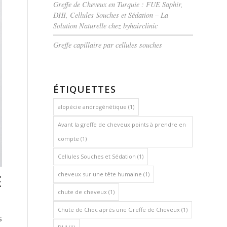
Greffe de Cheveux en Turquie : FUE Saphir,
DHI, Cellules Souches et Sédation – La
Solution Naturelle chez byhairclinic
Greffe capillaire par cellules souches
ÉTIQUETTES
alopécie androgénétique
(1)
Avant la greffe de cheveux points à prendre en
compte
(1)
Cellules Souches et Sédation
(1)
cheveux sur une tête humaine
(1)
E
chute de cheveux
(1)
Chute de Choc après une Greffe de Cheveux
(1)
s