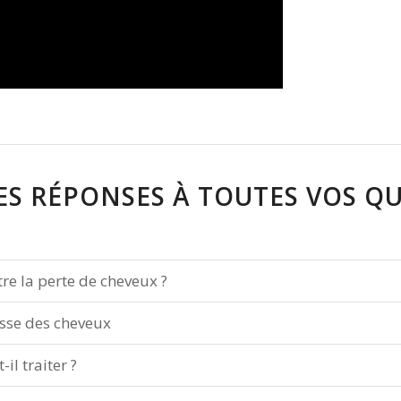
S RÉPONSES À TOUTES VOS QU
tre la perte de cheveux ?
usse des cheveux
il traiter ?