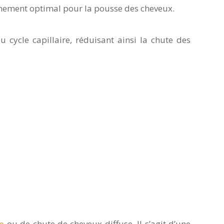
onnement optimal pour la pousse des cheveux.
 cycle capillaire, réduisant ainsi la chute des
e
ou de chute de cheveux diffuse. Il s’agit d’une