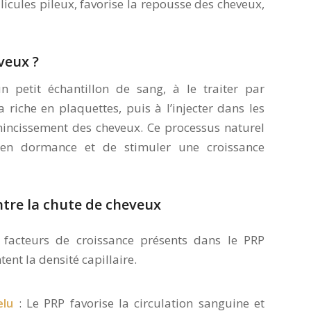
licules pileux, favorise la repousse des cheveux,
veux ?
n petit échantillon de sang, à le traiter par
 riche en plaquettes, puis à l’injecter dans les
mincissement des cheveux. Ce processus naturel
ux en dormance et de stimuler une croissance
tre la chute de cheveux
 facteurs de croissance présents dans le PRP
tent la densité capillaire.
elu
: Le PRP favorise la circulation sanguine et