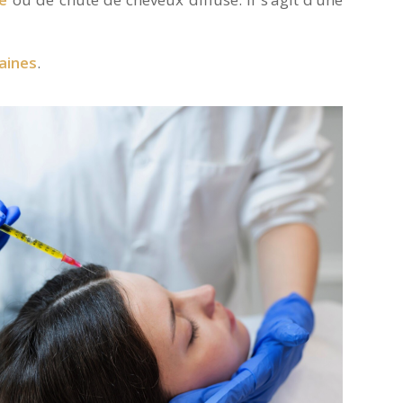
aines
.