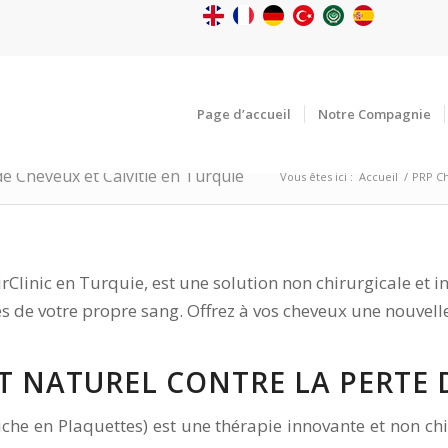
Page d’accueil
Notre Compagnie
e Cheveux et Calvitie en Turquie
Vous êtes ici :
Accueil
/
PRP Ch
linic en Turquie, est une solution non chirurgicale et i
es de votre propre sang. Offrez à vos cheveux une nouvell
T NATUREL CONTRE LA PERTE 
che en Plaquettes) est une thérapie innovante et non chir