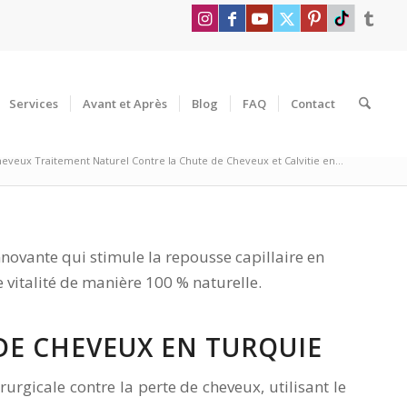
Services
Avant et Après
Blog
FAQ
Contact
eveux Traitement Naturel Contre la Chute de Cheveux et Calvitie en...
nnovante qui stimule la repousse capillaire en
e vitalité de manière 100 % naturelle.
DE CHEVEUX EN TURQUIE
urgicale contre la perte de cheveux, utilisant le