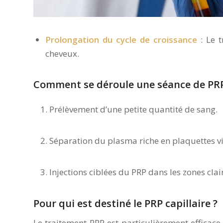
Prolongation du cycle de croissance
: Le t
cheveux.
Comment se déroule une séance de PRP 
Prélèvement d’une petite quantité de sang.
Séparation du plasma riche en plaquettes vi
Injections ciblées du PRP dans les zones cla
Pour qui est destiné le PRP capillaire ?
Le traitement PRP est particulièrement efficace