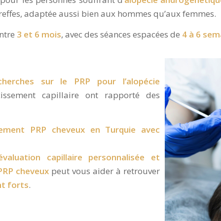
 greffes, adaptée aussi bien aux hommes qu’aux femmes.
entre
3 et 6 mois
, avec des séances espacées de
4 à 6 sem
erches sur le PRP pour l’alopécie
ssement capillaire ont rapporté des
itement PRP cheveux en Turquie avec
évaluation capillaire personnalisée et
PRP cheveux
peut vous aider à retrouver
t forts
.