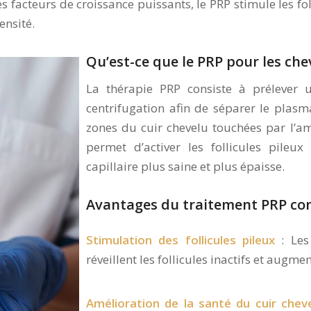
 facteurs de croissance puissants, le PRP stimule les fol
ensité.
Qu’est-ce que le PRP pour les che
La thérapie PRP consiste à prélever u
centrifugation afin de séparer le plasma
zones du cuir chevelu touchées par l’a
permet d’activer les follicules pile
capillaire plus saine et plus épaisse.
Avantages du traitement PRP con
Stimulation des follicules pileux
: Les
réveillent les follicules inactifs et augmen
Amélioration de la santé du cuir chev