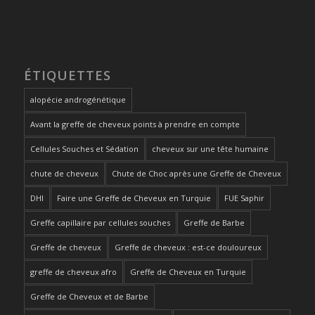
ÉTIQUETTES
alopécie androgénétique
Avant la greffe de cheveux points à prendre en compte
Cellules Souches et Sédation
cheveux sur une tête humaine
chute de cheveux
Chute de Choc après une Greffe de Cheveux
DHI
Faire une Greffe de Cheveux en Turquie
FUE Saphir
Greffe capillaire par cellules souches
Greffe de Barbe
Greffe de cheveux
Greffe de cheveux : est-ce douloureux
greffe de cheveux afro
Greffe de Cheveux en Turquie
Greffe de Cheveux et de Barbe