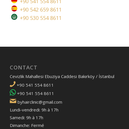
+90 541 554 8611
+90 542 659 8611
+90 530 554 8611
CONTACT
Cevizlik Mahallesi Ebuziya Caddesi Bakırköy / İstanbul
+90 541 554 8611
+90 541 554 8611
byhairclinic@gmail.com
Lundi-vendredi: 9h à 17h
Samedi: 9h à 17h
Dimanche: Fermé