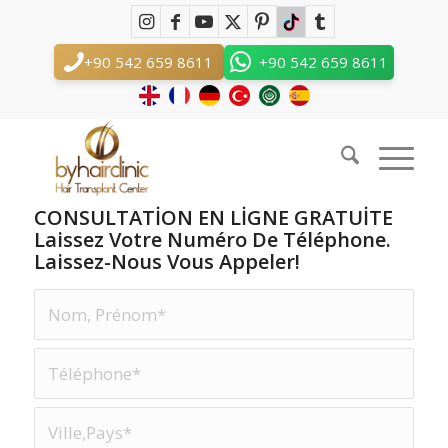
Greffe De Cheveux Turquie Contact
Vous êtes ici :
Accueil
/
Greffe De Cheveux Turquie Contact
+90 542 659 8611
+90 542 659 8611
CONSULTATİON EN LİGNE GRATUİTE
Laissez Votre Numéro De Téléphone.
Laissez-Nous Vous Appeler!