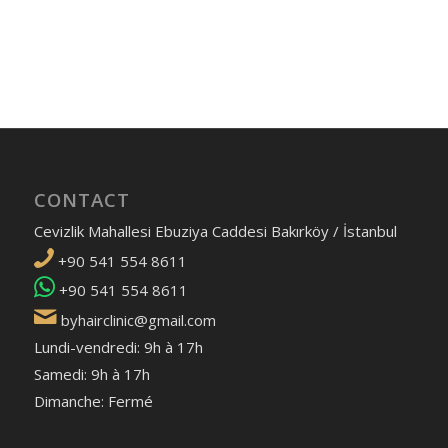
CONTACT
Cevizlik Mahallesi Ebuziya Caddesi Bakırköy / İstanbul
+90 541 554 8611
+90 541 554 8611
byhairclinic@gmail.com
Lundi-vendredi: 9h à 17h
Samedi: 9h à 17h
Dimanche: Fermé