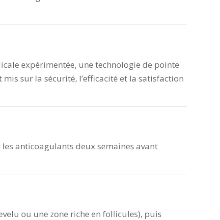
dicale expérimentée, une technologie de pointe
s sur la sécurité, l’efficacité et la satisfaction
c et les anticoagulants deux semaines avant
evelu ou une zone riche en follicules), puis