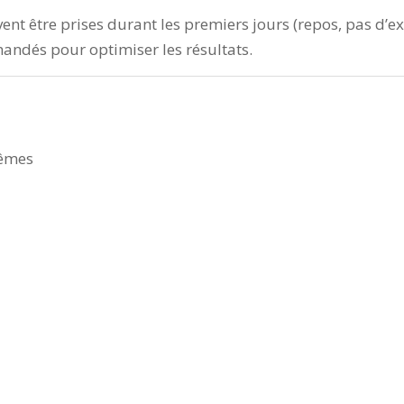
nt être prises durant les premiers jours (repos, pas d’exp
ndés pour optimiser les résultats.
rêmes