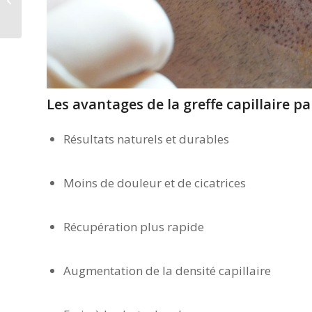
Contre la Chute de
Cheveux et Calvitie en
Tu...
Les avantages de la greffe capillaire pa
Résultats naturels et durables
Moins de douleur et de cicatrices
Récupération plus rapide
Augmentation de la densité capillaire