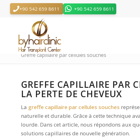
+90 542 659 8611
+90 542 659 8611
Greffe capillaire par cellules souches
GREFFE CAPILLAIRE PAR 
LA PERTE DE CHEVEUX
La
greffe capillaire par cellules souches
représe
naturelle et durable. Grâce à cette technique av
lourde. Dans cet article, nous répondons aux qu
solutions capillaires de nouvelle génération.