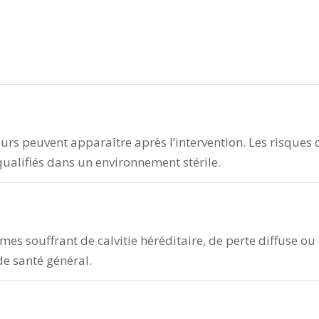
rs peuvent apparaître après l’intervention. Les risques 
qualifiés dans un environnement stérile.
 souffrant de calvitie héréditaire, de perte diffuse ou d
de santé général.