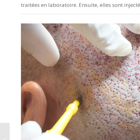
traitées en laboratoire. Ensuite, elles sont inje
PRP Cheveux
Traitement Naturel