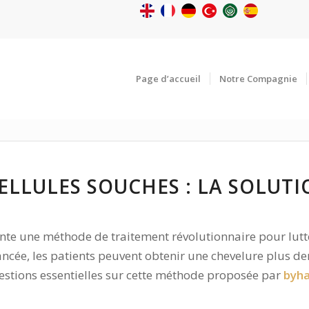
Page d’accueil
Notre Compagnie
CELLULES SOUCHES : LA SOLU
nte une méthode de traitement révolutionnaire pour lutt
ancée, les patients peuvent obtenir une chevelure plus de
estions essentielles sur cette méthode proposée par
byha