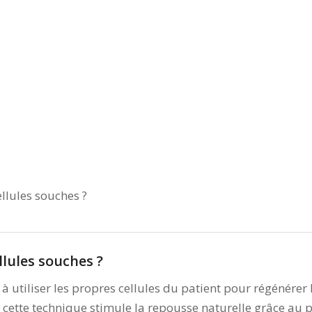
ellules souches ?
llules souches ?
 à utiliser les propres cellules du patient pour régénérer l
, cette technique stimule la repousse naturelle grâce au 