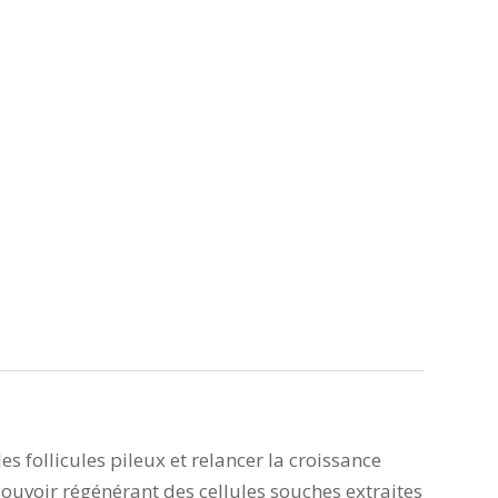
es follicules pileux et relancer la croissance
pouvoir régénérant des cellules souches extraites