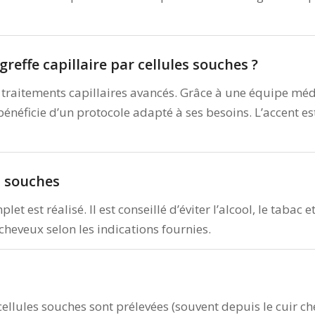
reffe capillaire par cellules souches ?
s traitements capillaires avancés. Grâce à une équipe mé
ficie d’un protocole adapté à ses besoins. L’accent est mi
s souches
let est réalisé. Il est conseillé d’éviter l’alcool, le taba
s cheveux selon les indications fournies.
cellules souches sont prélevées (souvent depuis le cuir ch