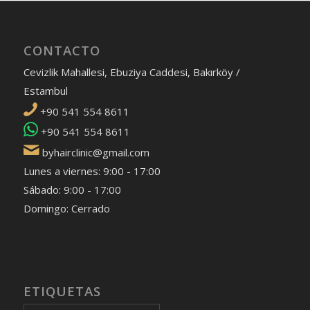
CONTACTO
Cevizlik Mahallesi, Ebuziya Caddesi, Bakırköy /
Estambul
+90 541 554 8611
+90 541 554 8611
byhairclinic@gmail.com
Lunes a viernes: 9:00 - 17:00
Sábado: 9:00 - 17:00
Domingo: Cerrado
ETIQUETAS