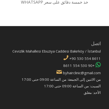
خذ خمسة دقائق على سعر WHATSAPP
اتصل
Cevizlik Mahallesi Ebuziya Caddesi Bakırköy / İstanbul
+90 530 554 8611
+90 530 554 8611
byhairclinic@gmail.com
من الاثنين إلى الجمعة: من الساعة 09:00 حتى 17:00
السبت: من الساعة 09:00 حتى 17:00
الأحد: مغلق