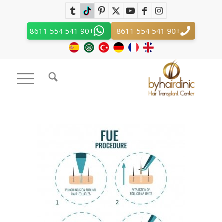
طريقة ال FUE لزراعة الشعر
أنت هنا ..
Home
/
طريقة ال FUE لزراعة الشعر
+90 541 554 8611
+90 541 554 8611
طريقة ال FUE لزراعة الشعر