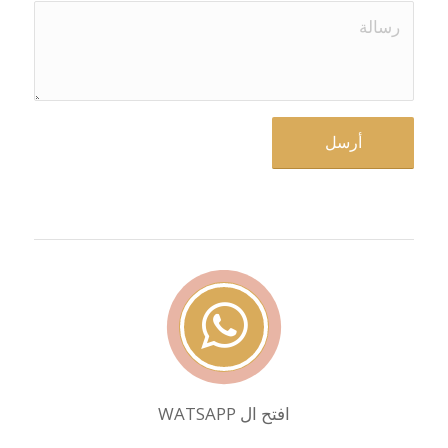
افتح ال WATSAPP